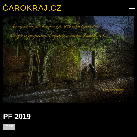
ČAROKRAJ.CZ
PF 2019
GPS