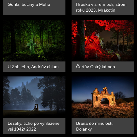
Gorila, bučiny a Muhu
Hruška v širém poli, strom
roku 2023, Mrákotín
U Zabitého, Andrlův chlum
Čertův Ostrý kámen
Ležáky, ticho po vyhlazené
Brána do minulosti,
vsi 1942/ 2022
Dolánky