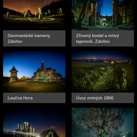
Geomantické kameny,
Zřícený kostel a mrtvý
Zdoňov
tajemník, Zdoňov
Loučná Hora
Úvoz mrtvých 1866