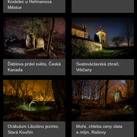
Kostelec u Heřmanova
Městce
Ďáblova prdel světa, Česká
Svatováclavská zbraň,
Kanada
Vrbčany
Orákulum Libušino jezírko,
Moře, chleba ceny zlata
Stará Kouřim
a mlýn, Rašovy