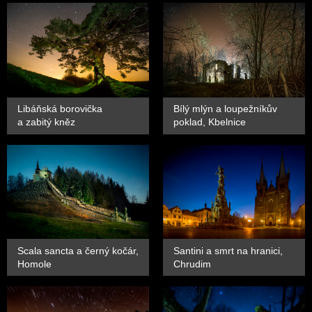
Libáňská borovička
Bílý mlýn a loupežníkův
a zabitý kněz
poklad, Kbelnice
Scala sancta a černý kočár,
Santini a smrt na hranici,
Homole
Chrudim