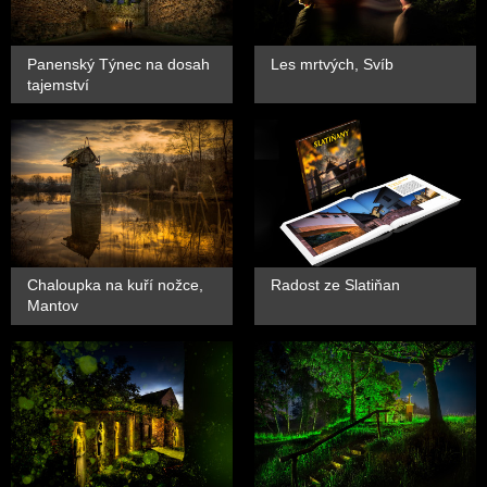
Panenský Týnec na dosah
Les mrtvých, Svíb
tajemství
Chaloupka na kuří nožce,
Radost ze Slatiňan
Mantov