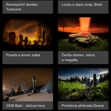
Renesanční devítka,
Louka a staré cesty, Brloh
Turkovice
Pravda a konec světa
Čertův kámen, měsíc
a megality
1938 Babí - Ježová hora
Protržená přehrada Desná