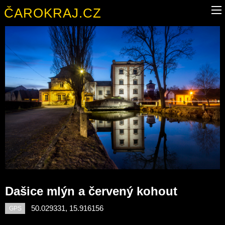
ČAROKRAJ.CZ
Dašice mlýn a červený kohout
50.029331, 15.916156
GPS