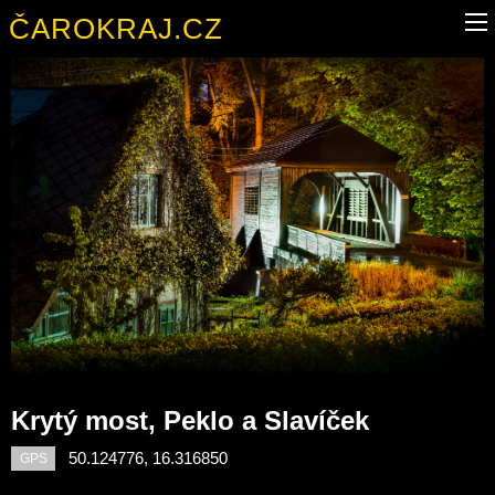
ČAROKRAJ.CZ
Krytý most, Peklo a Slavíček
50.124776, 16.316850
GPS