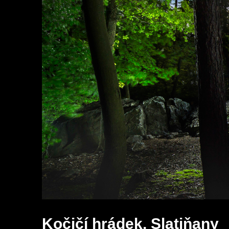
Kočičí hrádek, Slatiňany