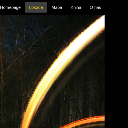
Homepage
Lokace
Mapa
Kniha
O nás