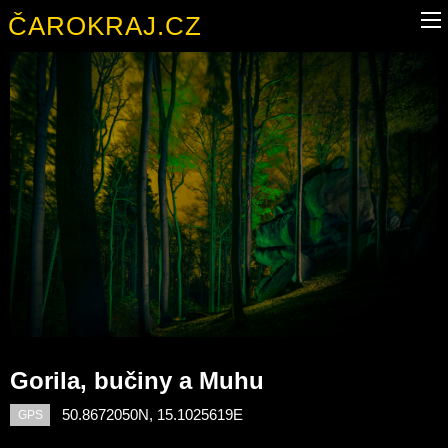
ČAROKRAJ.CZ
Gorila, bučiny a Muhu
50.8672050N, 15.1025619E
GPS