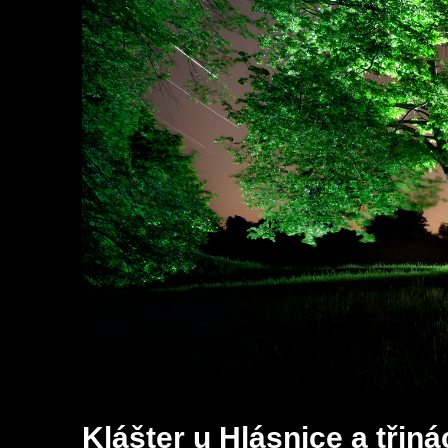
Klášter u Hlásnice a třin