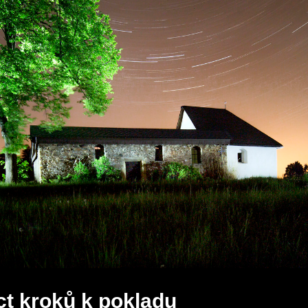
áct kroků k pokladu