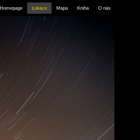
Homepage
Lokace
Mapa
Kniha
O nás