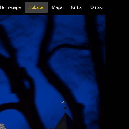
Homepage
Lokace
Mapa
Kniha
O nás