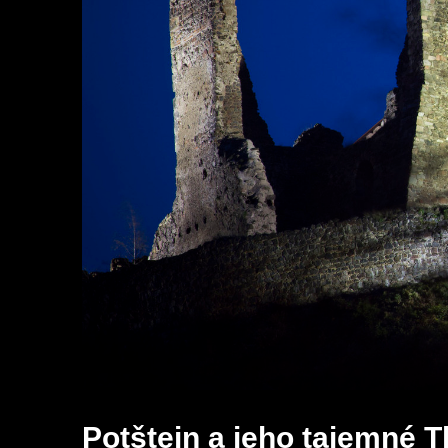
Potštejn a jeho tajemné 