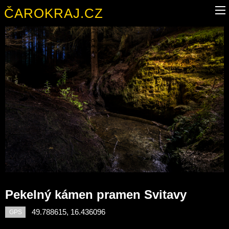
ČAROKRAJ.CZ
Pekelný kámen pramen Svitavy
49.788615, 16.436096
GPS