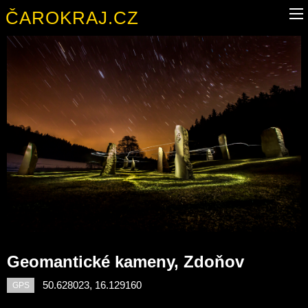
ČAROKRAJ.CZ
Geomantické kameny, Zdoňov
50.628023, 16.129160
GPS